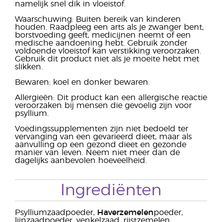
namelijk snel dik in vloeistof.
Waarschuwing: Buiten bereik van kinderen
houden. Raadpleeg een arts als je zwanger bent,
borstvoeding geeft, medicijnen neemt of een
medische aandoening hebt. Gebruik zonder
voldoende vloeistof kan verstikking veroorzaken.
Gebruik dit product niet als je moeite hebt met
slikken.
Bewaren: koel en donker bewaren.
Allergieën: Dit product kan een allergische reactie
veroorzaken bij mensen die gevoelig zijn voor
psyllium.
Voedingssupplementen zijn niet bedoeld ter
vervanging van een gevarieerd dieet, maar als
aanvulling op een gezond dieet en gezonde
manier van leven. Neem niet meer dan de
dagelijks aanbevolen hoeveelheid.
Ingrediënten
Psylliumzaadpoeder,
Haverzemelen
poeder,
lijnzaadpoeder, venkelzaad, rijstzemelen,