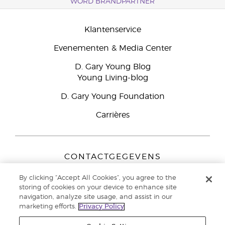
WORD BRANDPARTNER
Klantenservice
Evenementen & Media Center
D. Gary Young Blog
Young Living-blog
D. Gary Young Foundation
Carrières
CONTACTGEGEVENS
Young Living Europe B.V.
By clicking “Accept All Cookies”, you agree to the
Peizerweg 97
storing of cookies on your device to enhance site
9727 AJ Groningen
navigation, analyze site usage, and assist in our
Nederland
marketing efforts.
Privacy Policy
Klantenservice:
44-0-1480-710032