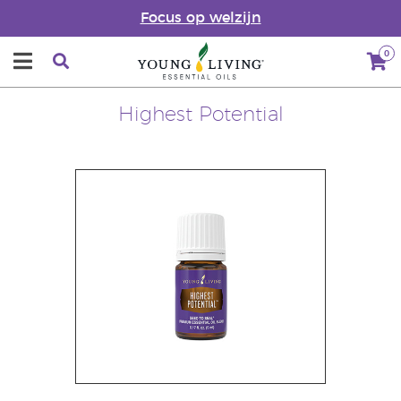
Focus op welzijn
0
Highest Potential