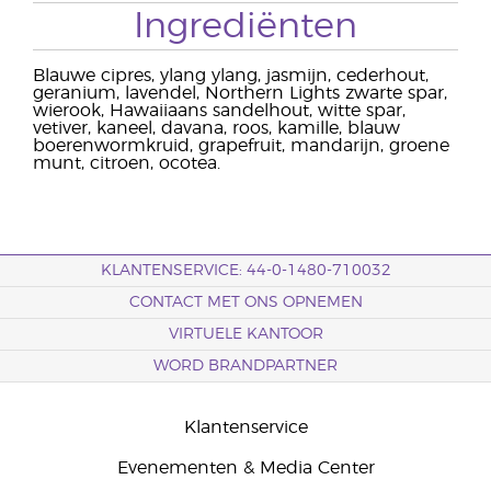
Ingrediënten
Blauwe cipres, ylang ylang, jasmijn, cederhout,
geranium, lavendel, Northern Lights zwarte spar,
wierook, Hawaiiaans sandelhout, witte spar,
vetiver, kaneel, davana, roos, kamille, blauw
boerenwormkruid, grapefruit, mandarijn, groene
munt, citroen, ocotea.
KLANTENSERVICE: 44-0-1480-710032
CONTACT MET ONS OPNEMEN
VIRTUELE KANTOOR
WORD BRANDPARTNER
Klantenservice
Evenementen & Media Center