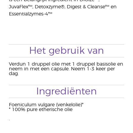
JuvaFlex™, Detoxzyme®, Digest & Cleanse™ en
Essentialzymes-4™
Het gebruik van
Verdun 1 druppel olie met 1 druppel basisolie en
neem in met een capsule. Neem 1-3 keer per
dag.
Ingrediënten
Foeniculum vulgare (venkelolie)*
* 100% pure etherische olie
.