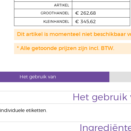
ARTIKEL
€ 262,68
GROOTHANDEL
€ 345,62
KLEINHANDEL
Dit artikel is momenteel niet beschikbaar 
* Alle getoonde prijzen zijn incl. BTW.
Het gebruik van
Het gebruik
ndividuele etiketten.
Ingrediënt