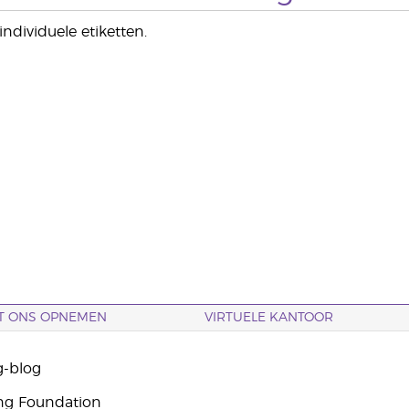
ndividuele etiketten.
T ONS OPNEMEN
VIRTUELE KANTOOR
g-blog
ng Foundation