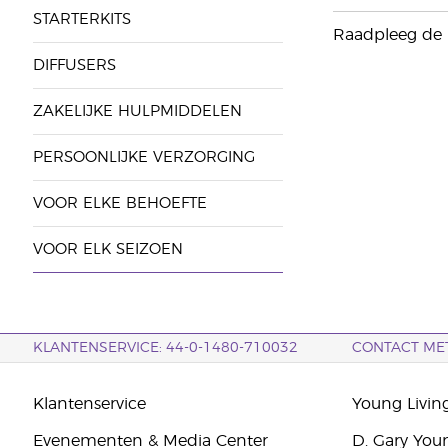
STARTERKITS
Raadpleeg de i
DIFFUSERS
ZAKELIJKE HULPMIDDELEN
PERSOONLIJKE VERZORGING
VOOR ELKE BEHOEFTE
VOOR ELK SEIZOEN
KLANTENSERVICE: 44-0-1480-710032
CONTACT ME
Klantenservice
Young Livin
Evenementen & Media Center
D. Gary You