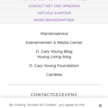
CONTACT MET ONS OPNEMEN
VIRTUELE KANTOOR
WORD BRANDPARTNER
Klantenservice
Evenementen & Media Center
D. Gary Young Blog
Young Living-blog
D. Gary Young Foundation
Carrières
CONTACTGEGEVENS
Young Living Europe B.V.
By clicking “Accept All Cookies”, you agree to the
Peizerweg 97