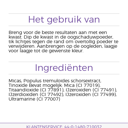
Het gebruik van
Breng voor de beste resultaten aan met een
kwast. Dip de kwast in de oogschaduwpoeder,
tik lichtjes tegen de rand om overtollig poeder te
verwijderen. Aanbrengen op de oogleden, laagje
voor laagje tot de gewenste kleur.
Ingrediënten
Micas, Populus tremuloides schorsextract,
Tinoxide Bevat mogelijk: Mica (CI 77019),
Titaandioxide (CI 77891), IJzeroxiden (CI 77491),
IJzerdioxiden (CI 77492), IJzeroxiden (CI 77499),
Ultramarine (CI 77007)
KLANTENSERVICE: 44-0-1480-710032