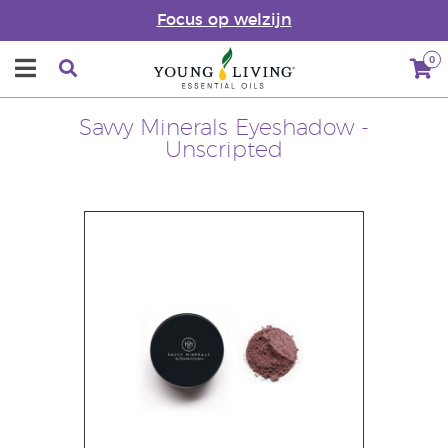
Focus op welzijn
0
Savvy Minerals Eyeshadow -
Unscripted