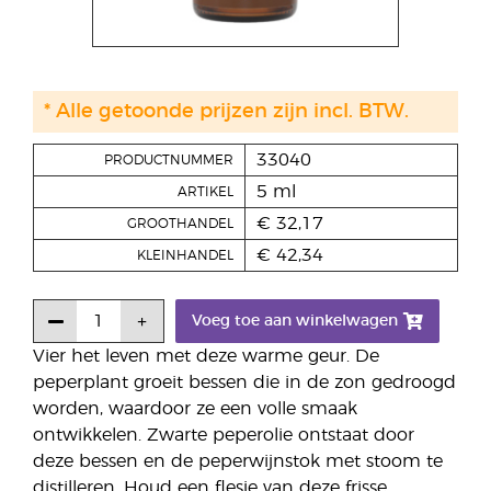
* Alle getoonde prijzen zijn incl. BTW.
33040
PRODUCTNUMMER
5 ml
ARTIKEL
€ 32,17
GROOTHANDEL
€ 42,34
KLEINHANDEL
Voeg toe aan winkelwagen
Vier het leven met deze warme geur. De
peperplant groeit bessen die in de zon gedroogd
worden, waardoor ze een volle smaak
ontwikkelen. Zwarte peperolie ontstaat door
deze bessen en de peperwijnstok met stoom te
distilleren. Houd een flesje van deze frisse,