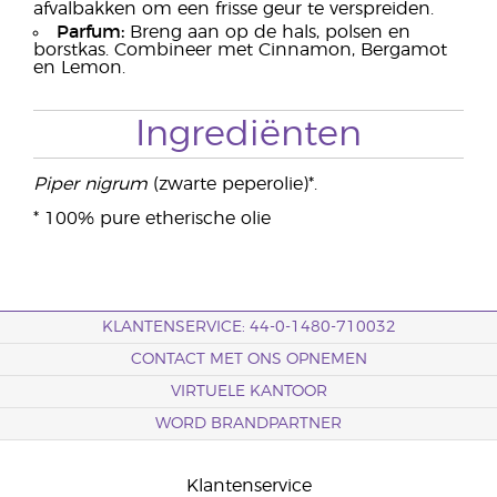
afvalbakken om een frisse geur te verspreiden.
Parfum:
Breng aan op de hals, polsen en
borstkas. Combineer met Cinnamon, Bergamot
en Lemon.
Ingrediënten
Piper nigrum
(zwarte peperolie)*.
* 100% pure etherische olie
KLANTENSERVICE: 44-0-1480-710032
CONTACT MET ONS OPNEMEN
VIRTUELE KANTOOR
WORD BRANDPARTNER
Klantenservice