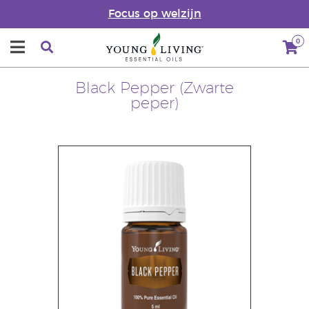
Focus op welzijn
0
Black Pepper (Zwarte
peper)