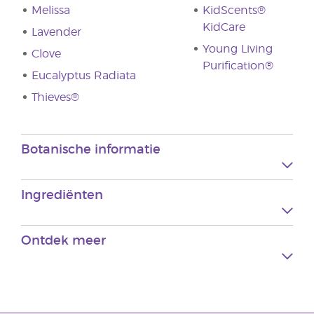
Melissa
KidScents®
KidCare
Lavender
Young Living
Clove
Purification®
Eucalyptus Radiata
Thieves®
Botanische informatie
Ingrediënten
Ontdek meer