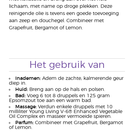
lichaam, met name op droge plekken. Deze
reinigende olie is tevens een goede toevoeging
aan zeep en douchegel. Combineer met
Grapefruit, Bergamot of Lemon.
Het gebruik van
Inademen:
Adem de zachte, kalmerende geur
diep in.
Huid:
Breng aan op de hals en polsen.
Bad:
Voeg 6 tot 8 druppels en 125 gram
Epsomzout toe aan een warm bad.
Massage:
Verdun enkele druppels met 10
milliliter Young Living V-6® Enhanced Vegetable
Oil Complex en masseer vermoeide spieren.
Parfum:
Combineer met Grapefruit, Bergamot
of Lemon.