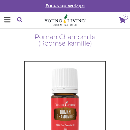
Focus op welzijn
0
Roman Chamomile
(Roomse kamille)