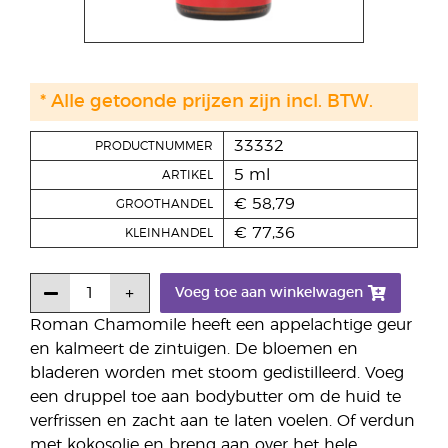
* Alle getoonde prijzen zijn incl. BTW.
33332
PRODUCTNUMMER
5 ml
ARTIKEL
€ 58,79
GROOTHANDEL
€ 77,36
KLEINHANDEL
Voeg toe aan winkelwagen
Roman Chamomile heeft een appelachtige geur
en kalmeert de zintuigen. De bloemen en
bladeren worden met stoom gedistilleerd. Voeg
een druppel toe aan bodybutter om de huid te
verfrissen en zacht aan te laten voelen. Of verdun
met kokosolie en breng aan over het hele