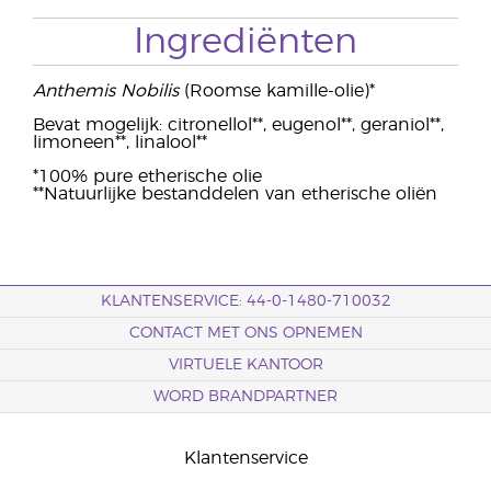
Ingrediënten
Anthemis Nobilis
(Roomse kamille-olie)*
Bevat mogelijk: citronellol**, eugenol**, geraniol**,
limoneen**, linalool**
*100% pure etherische olie
**Natuurlijke bestanddelen van etherische oliën
KLANTENSERVICE: 44-0-1480-710032
CONTACT MET ONS OPNEMEN
VIRTUELE KANTOOR
WORD BRANDPARTNER
Klantenservice