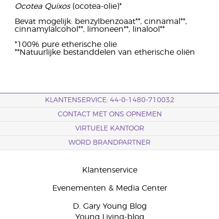
Ocotea Quixos
(ocotea-olie)*
Bevat mogelijk: benzylbenzoaat**, cinnamal**,
cinnamylalcohol**, limoneen**, linalool**
*100% pure etherische olie
**Natuurlijke bestanddelen van etherische oliën
KLANTENSERVICE: 44-0-1480-710032
CONTACT MET ONS OPNEMEN
VIRTUELE KANTOOR
WORD BRANDPARTNER
Klantenservice
Evenementen & Media Center
D. Gary Young Blog
Young Living-blog