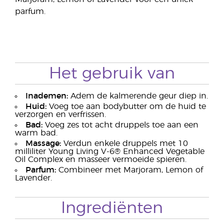
parfum.
Het gebruik van
Inademen:
Adem de kalmerende geur diep in.
Huid:
Voeg toe aan bodybutter om de huid te
verzorgen en verfrissen.
Bad:
Voeg zes tot acht druppels toe aan een
warm bad.
Massage:
Verdun enkele druppels met 10
milliliter Young Living V-6® Enhanced Vegetable
Oil Complex en masseer vermoeide spieren.
Parfum:
Combineer met Marjoram, Lemon of
Lavender.
Ingrediënten