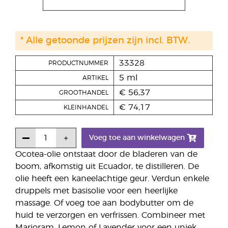
* Alle getoonde prijzen zijn incl. BTW.
33328
PRODUCTNUMMER
5 ml
ARTIKEL
€ 56,37
GROOTHANDEL
€ 74,17
KLEINHANDEL
Voeg toe aan winkelwagen
Ocotea-olie ontstaat door de bladeren van de
boom, afkomstig uit Ecuador, te distilleren. De
olie heeft een kaneelachtige geur. Verdun enkele
druppels met basisolie voor een heerlijke
massage. Of voeg toe aan bodybutter om de
huid te verzorgen en verfrissen. Combineer met
Marjoram, Lemon of Lavender voor een uniek