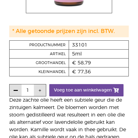
* Alle getoonde prijzen zijn incl. BTW.
33101
PRODUCTNUMMER
5ml
ARTIKEL
€ 58,79
GROOTHANDEL
€ 77,36
KLEINHANDEL
Voeg toe aan winkelwagen
Deze zachte olie heeft een subtiele geur die de
zintuigen kalmeert. De bloemen worden met
stoom gedistilleerd wat resulteert in een olie die
als alternatief voor lavendelolie gebruikt kan
worden. Kamille wordt vaak in thee gebruikt. De
olie kan als subtiele geur op de hals gedragen