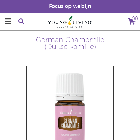
Focus op welzijn
0
German Chamomile
(Duitse kamille)