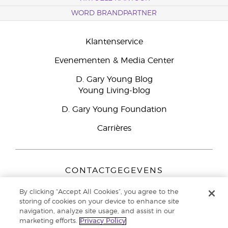
WORD BRANDPARTNER
Klantenservice
Evenementen & Media Center
D. Gary Young Blog
Young Living-blog
D. Gary Young Foundation
Carrières
CONTACTGEGEVENS
Young Living Europe B.V.
By clicking “Accept All Cookies”, you agree to the
Peizerweg 97
storing of cookies on your device to enhance site
9727 AJ Groningen
navigation, analyze site usage, and assist in our
Nederland
marketing efforts.
Privacy Policy