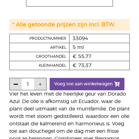
* Alle getoonde prijzen zijn incl. BTW.
33094
PRODUCTNUMMER
5 ml
ARTIKEL
€ 55,77
GROOTHANDEL
€ 73,37
KLEINHANDEL
Voeg toe aan winkelwagen
Vier het leven met de heerlijke geur van Dorado
Azul. De olie is afkomstig uit Ecuador, waar de
plant deel uitmaakt van de muntfamilie. De plant
wordt met stoom gedistilleerd, waardoor een olie
ontstaat die kalmerend en harmonieus is. Voeg
toe aan douchegel om de dag met een frisse
noot te beginnen. Combineer met Bergamot,