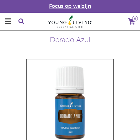
Focus op welzijn
0
Dorado Azul