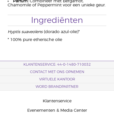
Parfum:
Combineer met Bergamot,
Chamomile of Peppermint voor een unieke geur.
Ingrediënten
Hyptis suaveolens
(dorado azul-olie)*
* 100% pure etherische olie
KLANTENSERVICE: 44-0-1480-710032
CONTACT MET ONS OPNEMEN
VIRTUELE KANTOOR
WORD BRANDPARTNER
Klantenservice
Evenementen & Media Center