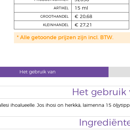
15 ml
ARTIKEL
€ 20,68
GROOTHANDEL
€ 27,21
KLEINHANDEL
* Alle getoonde prijzen zijn incl. BTW.
Het gebruik van
Het gebruik
llesi ihoalueelle. Jos ihosi on herkkä, laimenna 15 öljyti
Ingrediënt