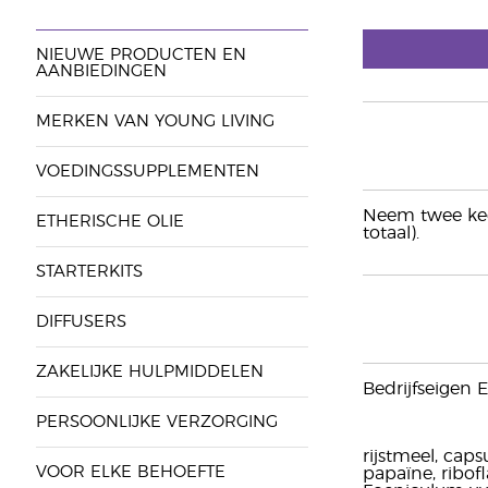
NIEUWE PRODUCTEN EN
AANBIEDINGEN
MERKEN VAN YOUNG LIVING
VOEDINGSSUPPLEMENTEN
Neem twee keer
ETHERISCHE OLIE
totaal).
STARTERKITS
DIFFUSERS
ZAKELIJKE HULPMIDDELEN
Bedrijfseigen 
PERSOONLIJKE VERZORGING
rijstmeel, caps
VOOR ELKE BEHOEFTE
papaïne, ribofl