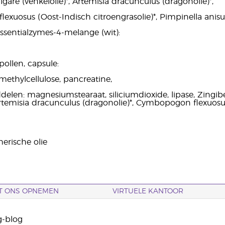
gare (venkelolie)*, Artemisia dracunculus (dragonolie)*,
xuosus (Oost-Indisch citroengrasolie)*, Pimpinella anisum
Essentialzymes-4-melange (wit):
npollen, capsule:
ethylcellulose, pancreatine,
delen: magnesiumstearaat, siliciumdioxide, lipase, Zingibe
 Artemisia dracunculus (dragonolie)*, Cymbopogon flexuosu
erische olie
T ONS OPNEMEN
VIRTUELE KANTOOR
g-blog