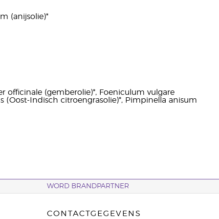
 (anijsolie)*
r officinale (gemberolie)*, Foeniculum vulgare
s (Oost-Indisch citroengrasolie)*, Pimpinella anisum
WORD BRANDPARTNER
CONTACTGEGEVENS