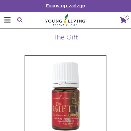
Focus op welzijn
0
The Gift