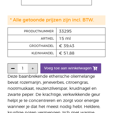
* Alle getoonde prijzen zijn incl. BTW.
33295
PRODUCTNUMMER
15 ml
ARTIKEL
€ 39,43
GROOTHANDEL
€ 51,88
KLEINHANDEL
Voeg toe aan winkelwagen
Deze baanbrekende etherische oliemelange
bevat rozemarijn, jeneverbes, citroengras,
nootmuskaat, reuzenzilverspar, kruidnagel en
zwarte peper. De krachtige, verkwikkende geur
helpt je te concentreren en zorgt voor energie
wanneer je dat het meest nodig hebt. Heldere,
kruidige noten vermengen zich met warme,