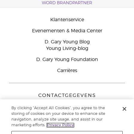
WORD BRANDPARTNER
Klantenservice
Evenementen & Media Center
D. Gary Young Blog
Young Living-blog
D. Gary Young Foundation
Carrières
CONTACTGEGEVENS
Young Living Europe B.V.
By clicking “Accept All Cookies”, you agree to the
Peizerweg 97
storing of cookies on your device to enhance site
9727 AJ Groningen
navigation, analyze site usage, and assist in our
Nederland
marketing efforts.
Privacy Policy
Klantenservice:
44-0-1480-710032