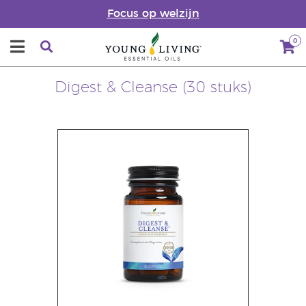
Focus op welzijn
0
Digest & Cleanse (30 stuks)