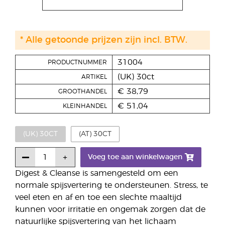
* Alle getoonde prijzen zijn incl. BTW.
31004
PRODUCTNUMMER
(UK) 30ct
ARTIKEL
€ 38,79
GROOTHANDEL
€ 51,04
KLEINHANDEL
(UK) 30CT
(AT) 30CT
Voeg toe aan winkelwagen
Digest & Cleanse is samengesteld om een
normale spijsvertering te ondersteunen. Stress, te
veel eten en af en toe een slechte maaltijd
kunnen voor irritatie en ongemak zorgen dat de
natuurlijke spijsvertering van het lichaam