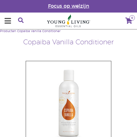
Focus op welzijn
0
Producten
Copaiba Vanilla Conditioner
Copaiba Vanilla Conditioner