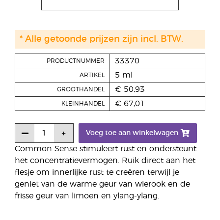
* Alle getoonde prijzen zijn incl. BTW.
33370
PRODUCTNUMMER
5 ml
ARTIKEL
€ 50,93
GROOTHANDEL
€ 67,01
KLEINHANDEL
Voeg toe aan winkelwagen
Common Sense stimuleert rust en ondersteunt
het concentratievermogen. Ruik direct aan het
flesje om innerlijke rust te creëren terwijl je
geniet van de warme geur van wierook en de
frisse geur van limoen en ylang-ylang.