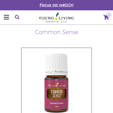
Focus op welzijn
0
Common Sense