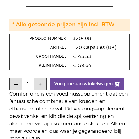
* Alle getoonde prijzen zijn incl. BTW.
320408
PRODUCTNUMMER
120 Capsules (UK)
ARTIKEL
€ 45,33
GROOTHANDEL
€ 59,64
KLEINHANDEL
Voeg toe aan winkelwagen
ComforTone is een voedingssupplement dat een
fantastische combinatie van kruiden en
etherische oliën bevat. Dit voedingssupplement
bevat venkel en klit die de spijsvertering en
algemeen welzijn kunnen ondersteunen. Alleen
maar voordelen dus waar je gegarandeerd blij
mee zult zijn!