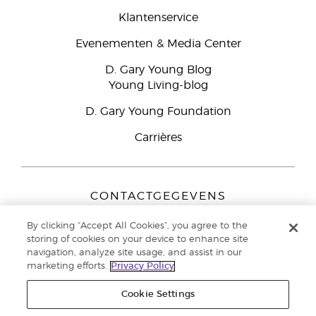
Klantenservice
Evenementen & Media Center
D. Gary Young Blog
Young Living-blog
D. Gary Young Foundation
Carrières
CONTACTGEGEVENS
Young Living Europe B.V.
By clicking “Accept All Cookies”, you agree to the
Peizerweg 97
storing of cookies on your device to enhance site
9727 AJ Groningen
navigation, analyze site usage, and assist in our
Nederland
marketing efforts.
Privacy Policy
Klantenservice:
44-0-1480-710032
Cookie Settings