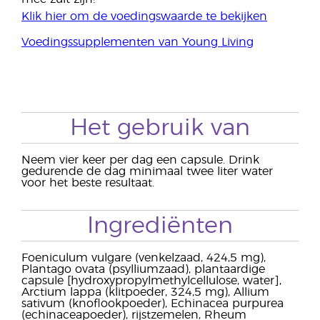
Klik hier om de voedingswaarde te bekijken
Voedingssupplementen van Young Living
Het gebruik van
Neem vier keer per dag een capsule. Drink
gedurende de dag minimaal twee liter water
voor het beste resultaat.
Ingrediënten
Foeniculum vulgare (venkelzaad, 424,5 mg),
Plantago ovata (psylliumzaad), plantaardige
capsule [hydroxypropylmethylcellulose, water],
Arctium lappa (klitpoeder, 324,5 mg), Allium
sativum (knoflookpoeder), Echinacea purpurea
(echinaceapoeder), rijstzemelen, Rheum