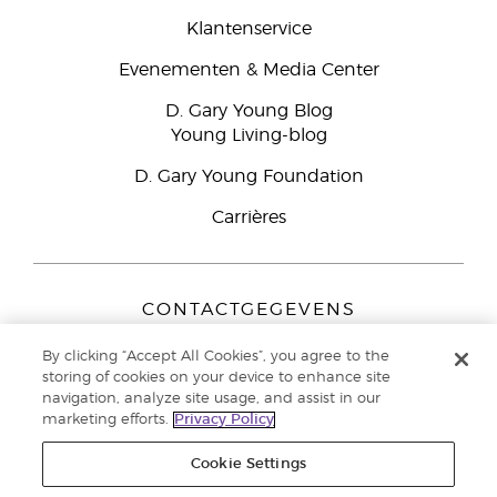
Klantenservice
Evenementen & Media Center
D. Gary Young Blog
Young Living-blog
D. Gary Young Foundation
Carrières
CONTACTGEGEVENS
Young Living Europe B.V.
By clicking “Accept All Cookies”, you agree to the
Peizerweg 97
storing of cookies on your device to enhance site
9727 AJ Groningen
navigation, analyze site usage, and assist in our
Nederland
marketing efforts.
Privacy Policy
Klantenservice:
44-0-1480-710032
Cookie Settings