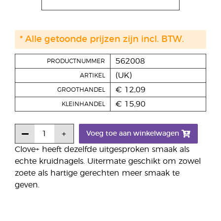
* Alle getoonde prijzen zijn incl. BTW.
562008
PRODUCTNUMMER
(UK)
ARTIKEL
€ 12,09
GROOTHANDEL
€ 15,90
KLEINHANDEL
Voeg toe aan winkelwagen
Clove+ heeft dezelfde uitgesproken smaak als
echte kruidnagels. Uitermate geschikt om zowel
zoete als hartige gerechten meer smaak te
geven.