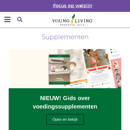
Focus op welzijn
Supplementen
NIEUW! Gids over
voedingssupplementen
Open en bekijk