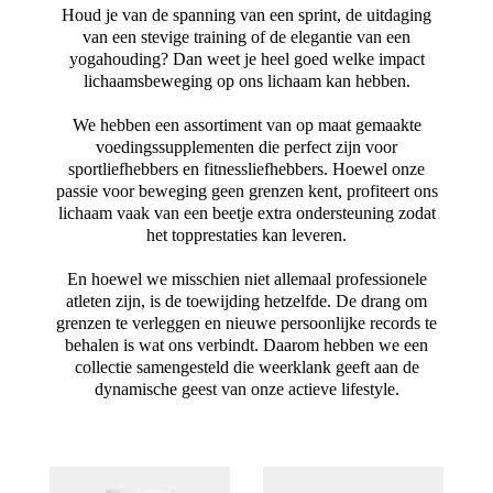
Houd je van de spanning van een sprint, de uitdaging
van een stevige training of de elegantie van een
yogahouding? Dan weet je heel goed welke impact
lichaamsbeweging op ons lichaam kan hebben.
We hebben een assortiment van op maat gemaakte
voedingssupplementen die perfect zijn voor
sportliefhebbers en fitnessliefhebbers. Hoewel onze
passie voor beweging geen grenzen kent, profiteert ons
lichaam vaak van een beetje extra ondersteuning zodat
het topprestaties kan leveren.
En hoewel we misschien niet allemaal professionele
atleten zijn, is de toewijding hetzelfde. De drang om
grenzen te verleggen en nieuwe persoonlijke records te
behalen is wat ons verbindt. Daarom hebben we een
collectie samengesteld die weerklank geeft aan de
dynamische geest van onze actieve lifestyle.