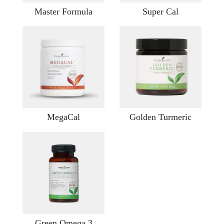
Master Formula
Super Cal
MegaCal
Golden Turmeric
Green Omega 3