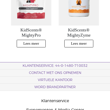
KidScents®
KidScents®
MightyPro
MightyZyme
Lees meer
Lees meer
KLANTENSERVICE: 44-0-1480-710032
CONTACT MET ONS OPNEMEN
VIRTUELE KANTOOR
WORD BRANDPARTNER
Klantenservice