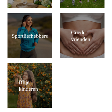
Goede
Sportliefhebbers
vrienden
Blije
kinderen