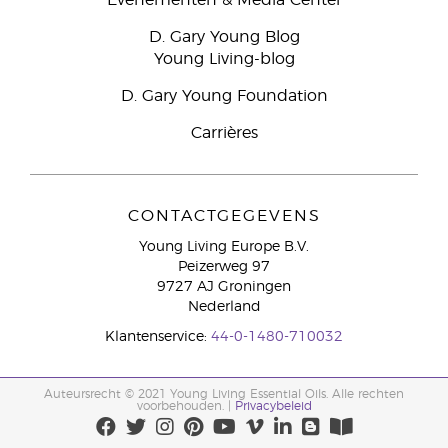
Evenementen & Media Center
D. Gary Young Blog
Young Living-blog
D. Gary Young Foundation
Carrières
CONTACTGEGEVENS
Young Living Europe B.V.
Peizerweg 97
9727 AJ Groningen
Nederland
Klantenservice:
44-0-1480-710032
Auteursrecht © 2021 Young Living Essential Oils. Alle rechten
voorbehouden. |
Privacybeleid