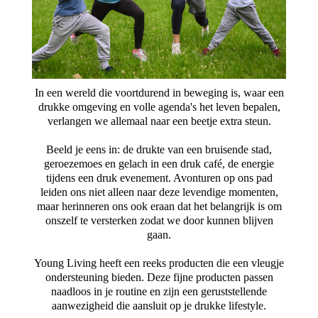
In een wereld die voortdurend in beweging is, waar een
drukke omgeving en volle agenda's het leven bepalen,
verlangen we allemaal naar een beetje extra steun.
Beeld je eens in: de drukte van een bruisende stad,
geroezemoes en gelach in een druk café, de energie
tijdens een druk evenement. Avonturen op ons pad
leiden ons niet alleen naar deze levendige momenten,
maar herinneren ons ook eraan dat het belangrijk is om
onszelf te versterken zodat we door kunnen blijven
gaan.
Young Living heeft een reeks producten die een vleugje
ondersteuning bieden. Deze fijne producten passen
naadloos in je routine en zijn een geruststellende
aanwezigheid die aansluit op je drukke lifestyle.