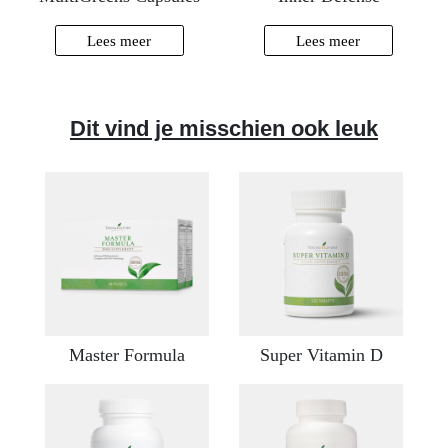
Lees meer
Lees meer
Dit vind je misschien ook leuk
Master Formula
Super Vitamin D