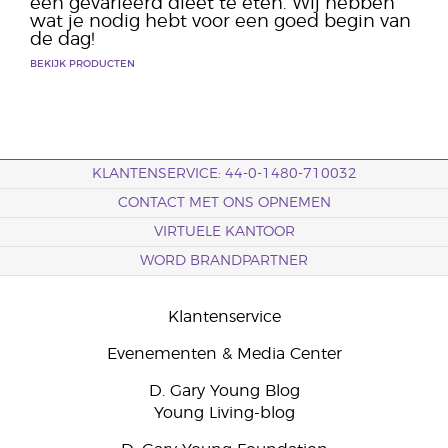
een gevarieerd dieet te eten. Wij hebben
wat je nodig hebt voor een goed begin van
de dag!
BEKIJK PRODUCTEN
KLANTENSERVICE: 44-0-1480-710032
CONTACT MET ONS OPNEMEN
VIRTUELE KANTOOR
WORD BRANDPARTNER
Klantenservice
Evenementen & Media Center
D. Gary Young Blog
Young Living-blog