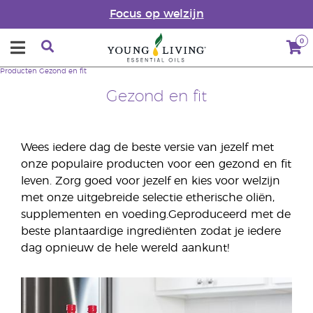
Focus op welzijn
0
Producten
Gezond en fit
Gezond en fit
Wees iedere dag de beste versie van jezelf met
onze populaire producten voor een gezond en fit
leven. Zorg goed voor jezelf en kies voor welzijn
met onze uitgebreide selectie etherische oliën,
supplementen en voeding.Geproduceerd met de
beste plantaardige ingrediënten zodat je iedere
dag opnieuw de hele wereld aankunt!