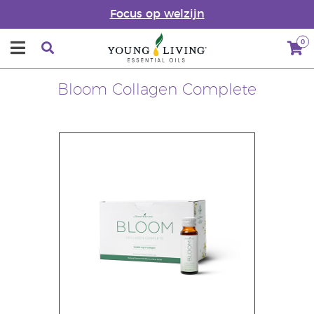
Focus op welzijn
0
Bloom Collagen Complete