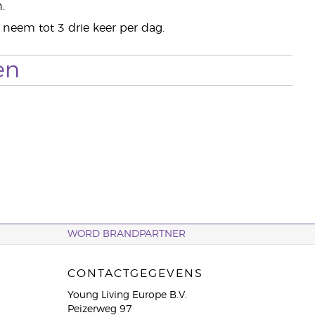
.
 neem tot 3 drie keer per dag.
en
WORD BRANDPARTNER
CONTACTGEGEVENS
Young Living Europe B.V.
Peizerweg 97