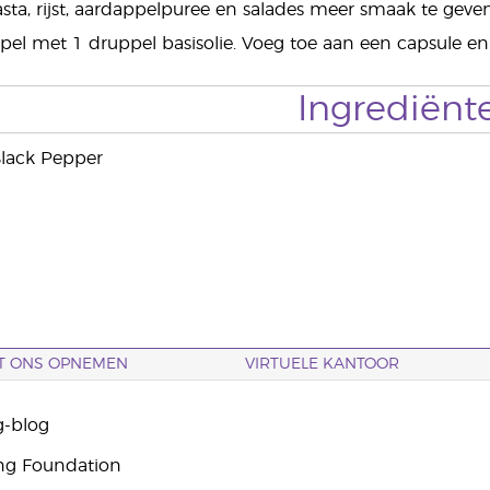
ta, rijst, aardappelpuree en salades meer smaak te geven
el met 1 druppel basisolie. Voeg toe aan een capsule en
Ingrediënt
Black Pepper
T ONS OPNEMEN
VIRTUELE KANTOOR
g-blog
ng Foundation