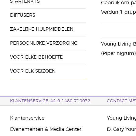
STARTERKITS
Gebruik om pas
Verdun 1 drupp
DIFFUSERS
ZAKELIJKE HULPMIDDELEN
PERSOONLIJKE VERZORGING
Young Living 
(Piper nigrum)
VOOR ELKE BEHOEFTE
VOOR ELK SEIZOEN
KLANTENSERVICE: 44-0-1480-710032
CONTACT ME
Klantenservice
Young Livin
Evenementen & Media Center
D. Gary You