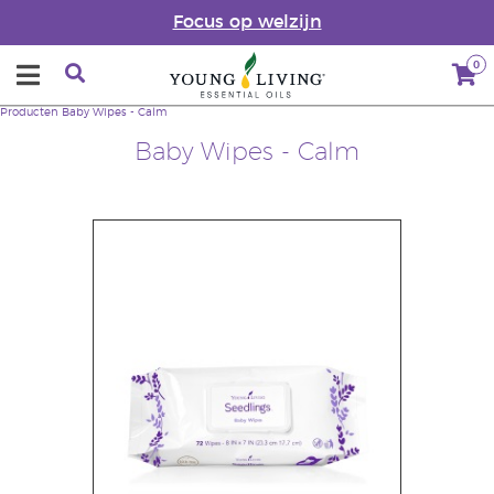
Focus op welzijn
0
Producten
Baby Wipes - Calm
Baby Wipes - Calm