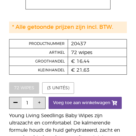
* Alle getoonde prijzen zijn incl. BTW.
20437
PRODUCTNUMMER
72 wipes
ARTIKEL
€ 16,44
GROOTHANDEL
€ 21,63
KLEINHANDEL
72 WIPES
(3 UNITÉS)
Voeg toe aan winkelwagen
Young Living Seedlings Baby Wipes zijn
ultrazacht en comfortabel. De kalmerende
formule houdt de huid gehydrateerd, zacht en