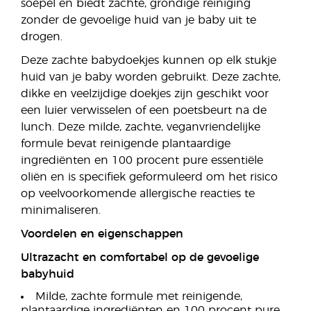
soepel en biedt zachte, grondige reiniging
zonder de gevoelige huid van je baby uit te
drogen.
Deze zachte babydoekjes kunnen op elk stukje
huid van je baby worden gebruikt. Deze zachte,
dikke en veelzijdige doekjes zijn geschikt voor
een luier verwisselen of een poetsbeurt na de
lunch. Deze milde, zachte, veganvriendelijke
formule bevat reinigende plantaardige
ingrediënten en 100 procent pure essentiële
oliën en is specifiek geformuleerd om het risico
op veelvoorkomende allergische reacties te
minimaliseren.
Voordelen en eigenschappen
Ultrazacht en comfortabel op de gevoelige
babyhuid
Milde, zachte formule met reinigende,
plantaardige ingrediënten en 100 procent pure