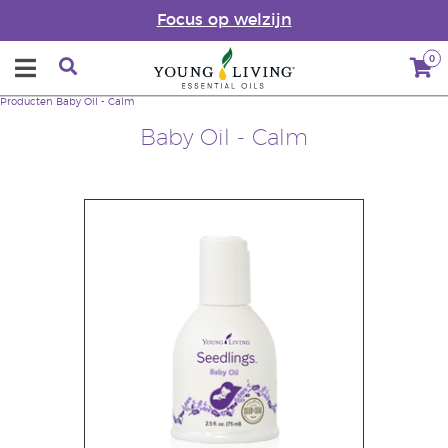
Focus op welzijn
0
Producten
Baby Oil - Calm
Baby Oil - Calm