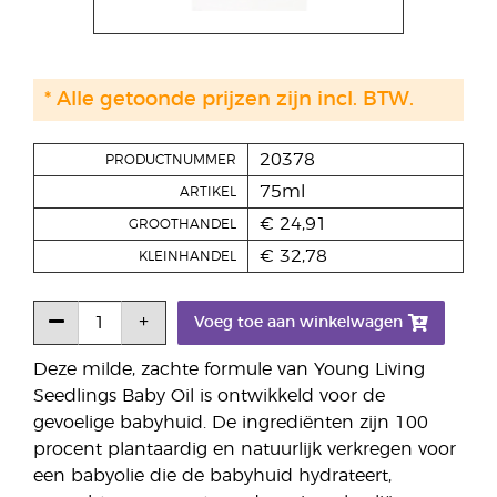
* Alle getoonde prijzen zijn incl. BTW.
20378
PRODUCTNUMMER
75ml
ARTIKEL
€ 24,91
GROOTHANDEL
€ 32,78
KLEINHANDEL
Voeg toe aan winkelwagen
Deze milde, zachte formule van Young Living
Seedlings Baby Oil is ontwikkeld voor de
gevoelige babyhuid. De ingrediënten zijn 100
procent plantaardig en natuurlijk verkregen voor
een babyolie die de babyhuid hydrateert,