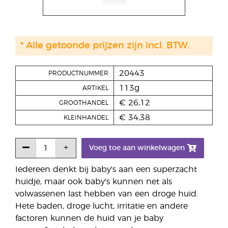
* Alle getoonde prijzen zijn incl. BTW.
20443
PRODUCTNUMMER
113g
ARTIKEL
€ 26,12
GROOTHANDEL
€ 34,38
KLEINHANDEL
Voeg toe aan winkelwagen
Iedereen denkt bij baby's aan een superzacht
huidje, maar ook baby's kunnen net als
volwassenen last hebben van een droge huid.
Hete baden, droge lucht, irritatie en andere
factoren kunnen de huid van je baby