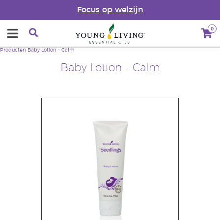
Focus op welzijn
0
Producten
Baby Lotion - Calm
Baby Lotion - Calm