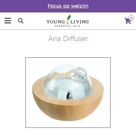
Focus op welzijn
0
Aria Diffuser