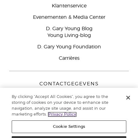
Klantenservice
Evenementen & Media Center
D. Gary Young Blog
Young Living-blog
D. Gary Young Foundation
Carrières
CONTACTGEGEVENS
Young Living Europe B.V.
By clicking “Accept All Cookies”, you agree to the
Peizerweg 97
storing of cookies on your device to enhance site
9727 AJ Groningen
navigation, analyze site usage, and assist in our
Nederland
marketing efforts.
Privacy Policy
Klantenservice:
44-0-1480-710032
Cookie Settings