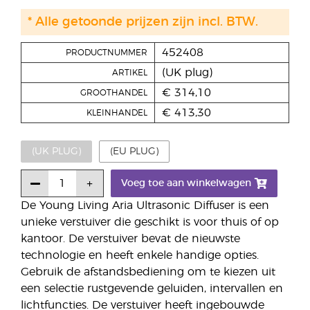
* Alle getoonde prijzen zijn incl. BTW.
452408
PRODUCTNUMMER
(UK plug)
ARTIKEL
€ 314,10
GROOTHANDEL
€ 413,30
KLEINHANDEL
(UK PLUG)
(EU PLUG)
Voeg toe aan winkelwagen
De Young Living Aria Ultrasonic Diffuser is een
unieke verstuiver die geschikt is voor thuis of op
kantoor. De verstuiver bevat de nieuwste
technologie en heeft enkele handige opties.
Gebruik de afstandsbediening om te kiezen uit
een selectie rustgevende geluiden, intervallen en
lichtfuncties. De verstuiver heeft ingebouwde