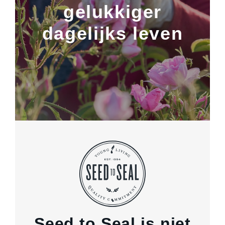
gelukkiger
dagelijks leven
Seed to Seal is niet