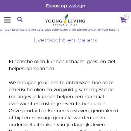
Focus op welzijn
0
Ontdek Essentiële Oliën
Catalogus etherische oliën
Etherische oliën voor balans
Evenwicht en balans
Etherische oliën kunnen lichaam, geest en ziel
helpen ontspannen.
We nodigen je uit om te ontdekken hoe onze
etherische oliën en zorgvuldig samengestelde
melanges je kunnen helpen een normaal
evenwicht en rust in je leven te behouden.
Onze producten kunnen verstoven, geïnhaleerd
of bij een massage gebruikt worden en zo
onderdeel uitmaken van je dagelijks leven.