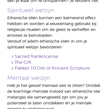
Ben je klaar om te ontspannen? Je verdient het.
Spiritueel welzijn
Etherische oliën kunnen een kalmerend effect
hebben en worden al eeuwenlang gebruikt bij
religieuze rituelen om de geest te verheffen en
emoties te beïnvloeden.
Verstuif of adem etherische oliën in om je
spiritueel welzijn bevorderen:
Sacred frankincense
The Gift
Pakket 10 Oils of Ancient Scripture
Mentaal welzijn
Heb je het gevoel mentaal vast te zitten? Ontdek
de krachtige mentale invloed van etherische olie
melanges die samengesteld zijn om jou je
potentieel te laten ontdekken en je mentale