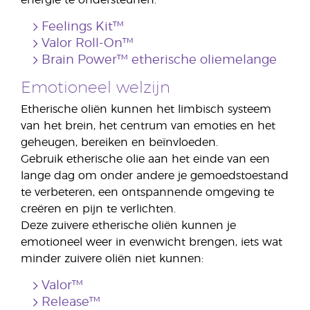
energie te ondersteunen.
Feelings Kit™
Valor Roll-On™
Brain Power™ etherische oliemelange
Emotioneel welzijn
Etherische oliën kunnen het limbisch systeem
van het brein, het centrum van emoties en het
geheugen, bereiken en beïnvloeden.
Gebruik etherische olie aan het einde van een
lange dag om onder andere je gemoedstoestand
te verbeteren, een ontspannende omgeving te
creëren en pijn te verlichten.
Deze zuivere etherische oliën kunnen je
emotioneel weer in evenwicht brengen, iets wat
minder zuivere oliën niet kunnen:
Valor™
Release™