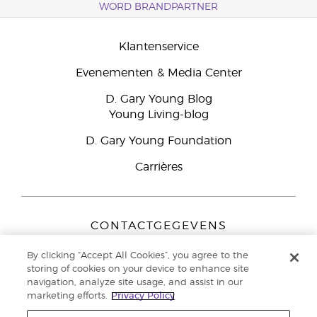
WORD BRANDPARTNER
Klantenservice
Evenementen & Media Center
D. Gary Young Blog
Young Living-blog
D. Gary Young Foundation
Carrières
CONTACTGEGEVENS
Young Living Europe B.V.
By clicking “Accept All Cookies”, you agree to the
Peizerweg 97
storing of cookies on your device to enhance site
9727 AJ Groningen
navigation, analyze site usage, and assist in our
Nederland
marketing efforts.
Privacy Policy
Klantenservice:
44-0-1480-710032