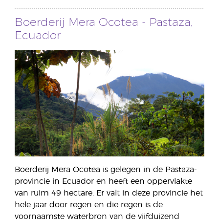
Boerderij Mera Ocotea - Pastaza,
Ecuador
Boerderij Mera Ocotea is gelegen in de Pastaza-
provincie in Ecuador en heeft een oppervlakte
van ruim 49 hectare. Er valt in deze provincie het
hele jaar door regen en die regen is de
voornaamste waterbron van de vijfduizend