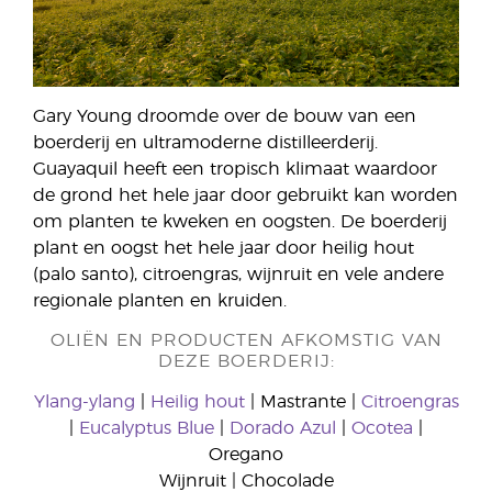
Gary Young droomde over de bouw van een
boerderij en ultramoderne distilleerderij.
Guayaquil heeft een tropisch klimaat waardoor
de grond het hele jaar door gebruikt kan worden
om planten te kweken en oogsten. De boerderij
plant en oogst het hele jaar door heilig hout
(palo santo), citroengras, wijnruit en vele andere
regionale planten en kruiden.
OLIËN EN PRODUCTEN AFKOMSTIG VAN
DEZE BOERDERIJ:
Ylang-ylang
|
Heilig hout
| Mastrante |
Citroengras
|
Eucalyptus Blue
|
Dorado Azul
|
Ocotea
|
Oregano
Wijnruit | Chocolade