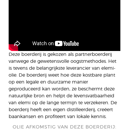
Deze boerderij is gekozen als partnerboerderij
vanwege de gewetensvolle oogstmethodes. Het
is tevens de belangrijkste leverancier van elemi-
olie. De boerderij weet hoe deze kostbare plant
op een legale en duurzame manier
geproduceerd kan worden, ze beschermt deze
natuurlijke bron en helpt de levensvatbaarheid
van elemi op de lange termijn te verzekeren. De
boerderij heeft een eigen distilleerderij, creëert
baankansen en profiteert van lokale kennis.
OLIE AFKOMSTIG VAN DEZE BOERDERIJ: