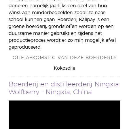
doneren namelijk jaarlijks een deel van hun
winst aan minderbedeelden zodat ze naar
school kunnen gaan. Boerderij Kalipay is een
groene boerderij, grondstoffen worden op een
duurzame manier gebruikt en tijdens het
productieproces wordt er zo min mogelijk afval
geproduceerd.
OLIE AFKOMSTIG VAN DEZE BOERDERIJ:
Kokosolie
Boerderij en distilleerderij Ningxia
Wolfberry - Ningxia, China