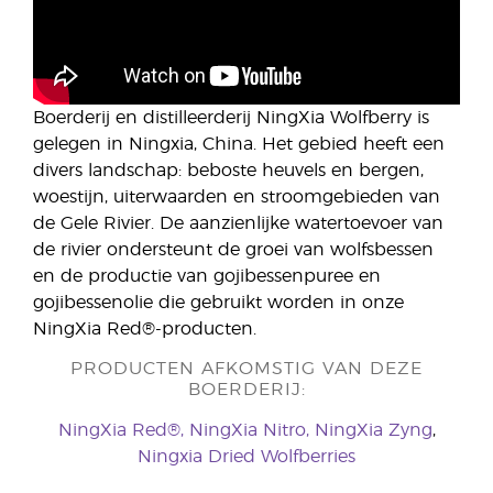
Boerderij en distilleerderij NingXia Wolfberry is
gelegen in Ningxia, China. Het gebied heeft een
divers landschap: beboste heuvels en bergen,
woestijn, uiterwaarden en stroomgebieden van
de Gele Rivier. De aanzienlijke watertoevoer van
de rivier ondersteunt de groei van wolfsbessen
en de productie van gojibessenpuree en
gojibessenolie die gebruikt worden in onze
NingXia Red®-producten.
PRODUCTEN AFKOMSTIG VAN DEZE
BOERDERIJ:
NingXia Red®,
NingXia Nitro,
NingXia Zyng
,
Ningxia Dried Wolfberries