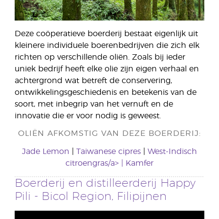
Deze coöperatieve boerderij bestaat eigenlijk uit
kleinere individuele boerenbedrijven die zich elk
richten op verschillende oliën. Zoals bij ieder
uniek bedrijf heeft elke olie zijn eigen verhaal en
achtergrond wat betreft de conservering,
ontwikkelingsgeschiedenis en betekenis van de
soort, met inbegrip van het vernuft en de
innovatie die er voor nodig is geweest.
OLIËN AFKOMSTIG VAN DEZE BOERDERIJ:
Jade Lemon
|
Taiwanese cipres
|
West-Indisch
citroengras/a> | Kamfer
Boerderij en distilleerderij Happy
Pili - Bicol Region, Filipijnen