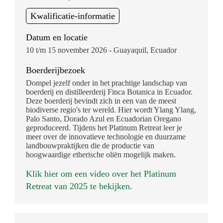
Kwalificatie-informatie
Datum en locatie
10 t/m 15 november 2026 - Guayaquil, Ecuador
Boerderijbezoek
Dompel jezelf onder in het prachtige landschap van
boerderij en distilleerderij Finca Botanica in Ecuador.
Deze boerderij bevindt zich in een van de meest
biodiverse regio's ter wereld. Hier wordt Ylang Ylang,
Palo Santo, Dorado Azul en Ecuadorian Oregano
geproduceerd. Tijdens het Platinum Retreat leer je
meer over de innovatieve technologie en duurzame
landbouwpraktijken die de productie van
hoogwaardige etherische oliën mogelijk maken.
Klik hier om een video over het Platinum
Retreat van 2025 te bekijken.