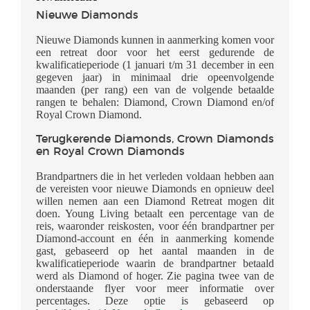
Nieuwe Diamonds
Nieuwe Diamonds kunnen in aanmerking komen voor
een retreat door voor het eerst gedurende de
kwalificatieperiode (1 januari t/m 31 december in een
gegeven jaar) in minimaal drie opeenvolgende
maanden (per rang) een van de volgende betaalde
rangen te behalen: Diamond, Crown Diamond en/of
Royal Crown Diamond.
Terugkerende Diamonds, Crown Diamonds
en Royal Crown Diamonds
Brandpartners die in het verleden voldaan hebben aan
de vereisten voor nieuwe Diamonds en opnieuw deel
willen nemen aan een Diamond Retreat mogen dit
doen. Young Living betaalt een percentage van de
reis, waaronder reiskosten, voor één brandpartner per
Diamond-account en één in aanmerking komende
gast, gebaseerd op het aantal maanden in de
kwalificatieperiode waarin de brandpartner betaald
werd als Diamond of hoger. Zie pagina twee van de
onderstaande flyer voor meer informatie over
percentages. Deze optie is gebaseerd op