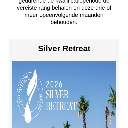
gedurende de kwalificatieperiode de
vereiste rang behalen en deze drie of
meer opeenvolgende maanden
behouden.
Silver Retreat