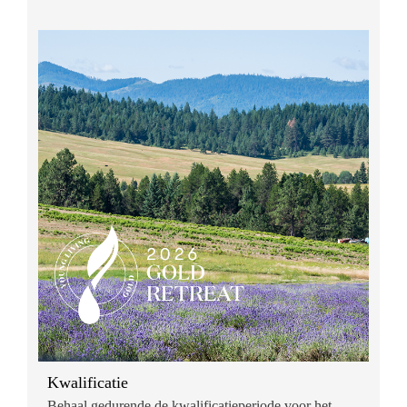
Kwalificatie
Behaal gedurende de kwalificatieperiode voor het