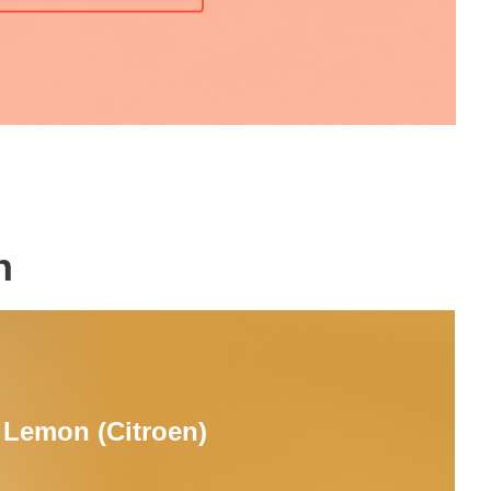
n
Lemon (Citroen)