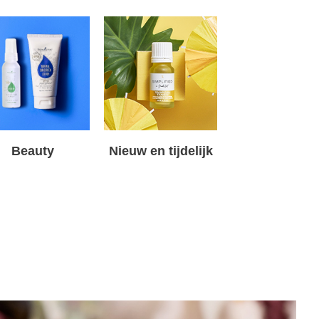
Beauty
Nieuw en tijdelijk