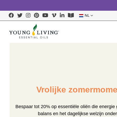
NL
Vrolijke zomermom
Bespaar tot 20% op essentiële oliën die energie
balans en het dagelijkse welzijn onde