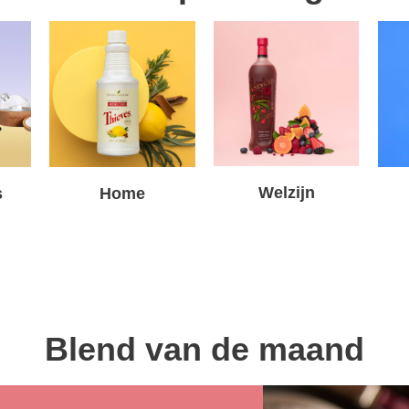
Welzijn
s
Home
Blend van de maand