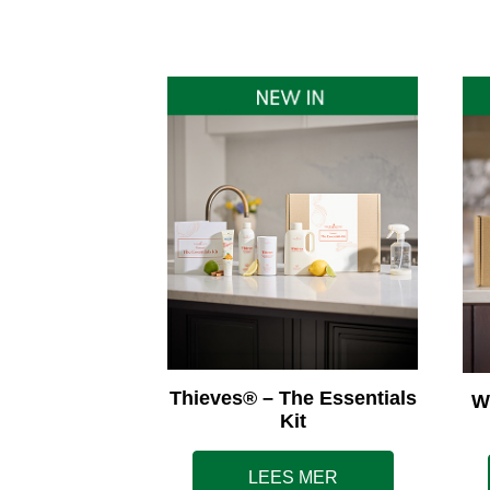
Thieves® – The Essentials
W
Kit
LEES MER