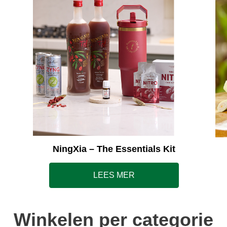
NingXia – The Essentials Kit
LEES MER
Winkelen per categorie