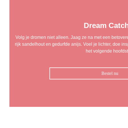
Dream Catch
Volg je dromen niet alleen. Jaag ze na met een betove
rijk sandelhout en gedurfde anijs. Voel je lichter, doe i
het volgende hoofdst
Bestel nu