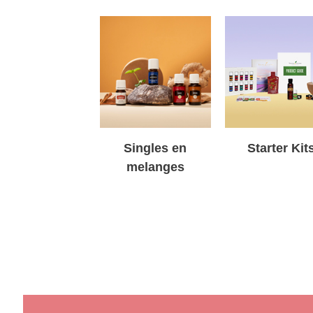
Singles en
Starter Kit
melanges