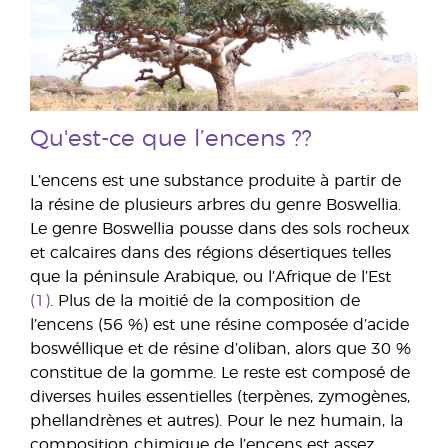
Qu'est-ce que l’encens ??
L’encens est une substance produite à partir de
la résine de plusieurs arbres du genre Boswellia.
Le genre Boswellia pousse dans des sols rocheux
et calcaires dans des régions désertiques telles
que la péninsule Arabique, ou l’Afrique de l’Est
(1)
. Plus de la moitié de la composition de
l’encens (56 %) est une résine composée d’acide
boswéllique et de résine d’oliban, alors que 30 %
constitue de la gomme. Le reste est composé de
diverses huiles essentielles (terpènes, zymogènes,
phellandrènes et autres). Pour le nez humain, la
composition chimique de l’encens est assez