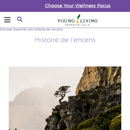
Choose Your Wellness Focus
Discover Essential Oils
Histoire de l’encens
Histoire de l’encens