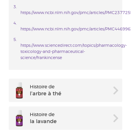
https://www.ncbi.nlm.nih.gov/pmc/articles/PMC237725
https://www.ncbi.nlm.nih.gov/pmc/articles/PMC446996
https://www.sciencedirect.com/topics/pharmacology-
toxicology-and-pharmaceutical-
science/frankincense
Histoire de
l'arbre à thé
Histoire de
la lavande