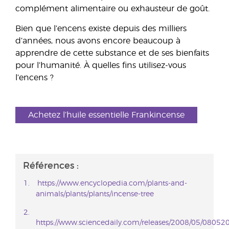
complément alimentaire ou exhausteur de goût.
Bien que l’encens existe depuis des milliers
d’années, nous avons encore beaucoup à
apprendre de cette substance et de ses bienfaits
pour l’humanité. À quelles fins utilisez-vous
l’encens ?
Achetez l’huile essentielle Frankincense
Références :
https://www.encyclopedia.com/plants-and-
animals/plants/plants/incense-tree
https://www.sciencedaily.com/releases/2008/05/0805