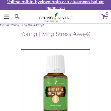
Valitse mihin hyvinvoinnin osa-alueeseen haluat
panostaa
0
Tuotteet
Young Living Stress Away®
Young Living Stress Away®