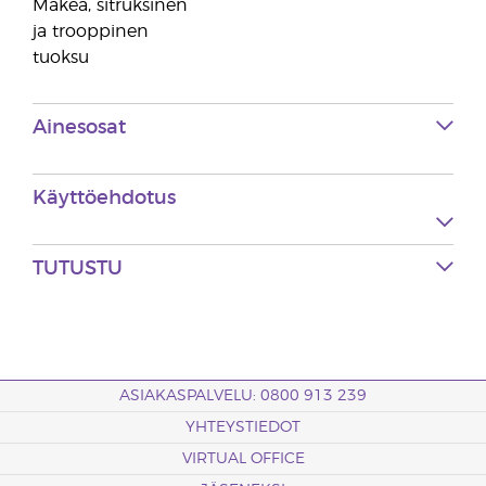
Makea, sitruksinen
ja trooppinen
tuoksu
Ainesosat
Käyttöehdotus
TUTUSTU
ASIAKASPALVELU: 0800 913 239
YHTEYSTIEDOT
VIRTUAL OFFICE