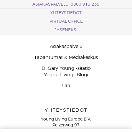
ASIAKASPALVELU: 0800 913 239
YHTEYSTIEDOT
VIRTUAL OFFICE
JÄSENEKSI
Asiakaspalvelu
Tapahtumat & Mediakeskus
D. Gary Young -säätiö
Young Living- Blogi
Ura
YHTEYSTIEDOT
Young Living Europe B.V.
Peizerweg 97
9727 AJ Groningen