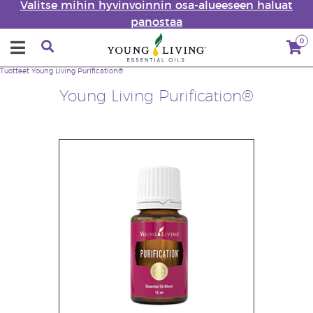
Valitse mihin hyvinvoinnin osa-alueeseen haluat
panostaa
0
Tuotteet
Young Living Purification®
Young Living Purification®