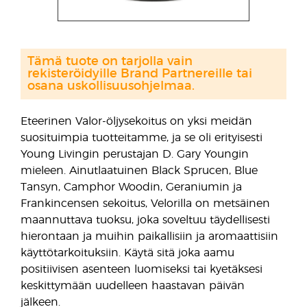
Tämä tuote on tarjolla vain
rekisteröidyille Brand Partnereille tai
osana uskollisuusohjelmaa.
Eteerinen Valor-öljysekoitus on yksi meidän
suosituimpia tuotteitamme, ja se oli erityisesti
Young Livingin perustajan D. Gary Youngin
mieleen. Ainutlaatuinen Black Sprucen, Blue
Tansyn, Camphor Woodin, Geraniumin ja
Frankincensen sekoitus, Velorilla on metsäinen
maannuttava tuoksu, joka soveltuu täydellisesti
hierontaan ja muihin paikallisiin ja aromaattisiin
käyttötarkoituksiin. Käytä sitä joka aamu
positiivisen asenteen luomiseksi tai kyetäksesi
keskittymään uudelleen haastavan päivän
jälkeen.