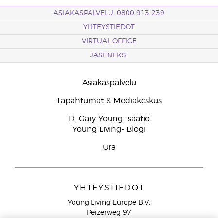
ASIAKASPALVELU: 0800 913 239
YHTEYSTIEDOT
VIRTUAL OFFICE
JÄSENEKSI
Asiakaspalvelu
Tapahtumat & Mediakeskus
D. Gary Young -säätiö
Young Living- Blogi
Ura
YHTEYSTIEDOT
Young Living Europe B.V.
Peizerweg 97