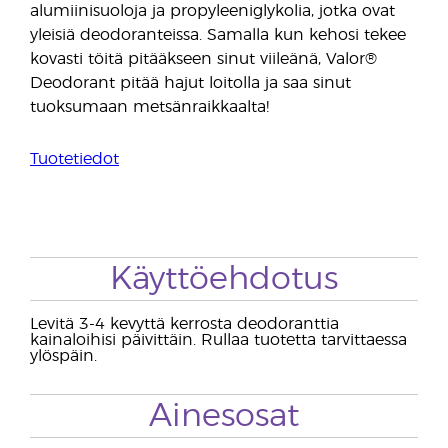
alumiinisuoloja ja propyleeniglykolia, jotka ovat
yleisiä deodoranteissa. Samalla kun kehosi tekee
kovasti töitä pitääkseen sinut viileänä, Valor®
Deodorant pitää hajut loitolla ja saa sinut
tuoksumaan metsänraikkaalta!
Tuotetiedot
Käyttöehdotus
Levitä 3-4 kevyttä kerrosta deodoranttia
kainaloihisi päivittäin. Rullaa tuotetta tarvittaessa
ylöspäin.
Ainesosat