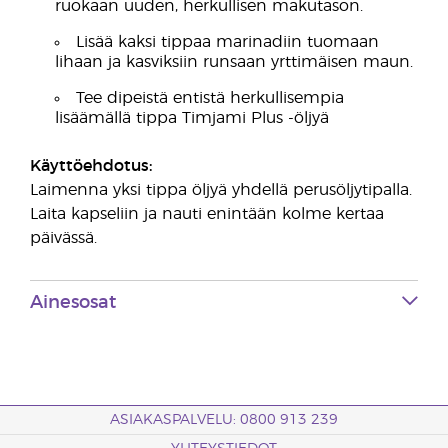
ruokaan uuden, herkullisen makutason.
Lisää kaksi tippaa marinadiin tuomaan
lihaan ja kasviksiin runsaan yrttimäisen maun.
Tee dipeistä entistä herkullisempia
lisäämällä tippa Timjami Plus -öljyä
Käyttöehdotus:
Laimenna yksi tippa öljyä yhdellä perusöljytipalla.
Laita kapseliin ja nauti enintään kolme kertaa
päivässä.
Ainesosat
ASIAKASPALVELU: 0800 913 239