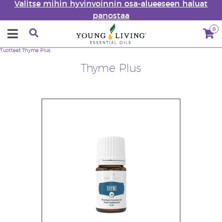
Valitse mihin hyvinvoinnin osa-alueeseen haluat
panostaa
0
Tuotteet
Thyme Plus
Thyme Plus