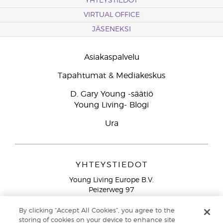
YHTEYSTIEDOT
VIRTUAL OFFICE
JÄSENEKSI
Asiakaspalvelu
Tapahtumat & Mediakeskus
D. Gary Young -säätiö
Young Living- Blogi
Ura
YHTEYSTIEDOT
Young Living Europe B.V.
Peizerweg 97
9727 AJ Groningen
Netherlands
By clicking “Accept All Cookies”, you agree to the
storing of cookies on your device to enhance site