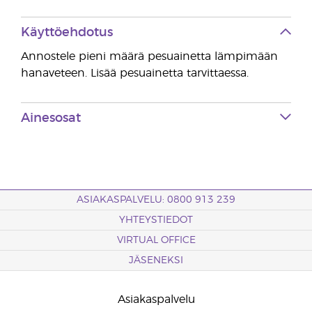
Käyttöehdotus
Annostele pieni määrä pesuainetta lämpimään
hanaveteen. Lisää pesuainetta tarvittaessa.
Ainesosat
ASIAKASPALVELU: 0800 913 239
YHTEYSTIEDOT
VIRTUAL OFFICE
JÄSENEKSI
Asiakaspalvelu