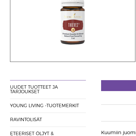
UUDET TUOTTEET JA
TARJOUKSET
YOUNG LIVING -TUOTEMERKIT
RAVINTOLISÄT
Kuumiin juomii
ETEERISET ÖLJYT &