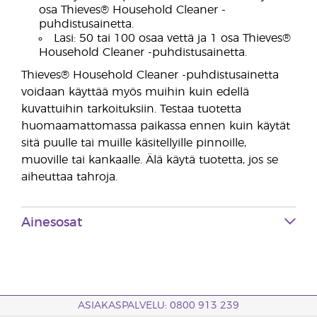
osa Thieves® Household Cleaner -
puhdistusainetta.
Lasi: 50 tai 100 osaa vettä ja 1 osa Thieves®
Household Cleaner -puhdistusainetta.
Thieves® Household Cleaner -puhdistusainetta
voidaan käyttää myös muihin kuin edellä
kuvattuihin tarkoituksiin. Testaa tuotetta
huomaamattomassa paikassa ennen kuin käytät
sitä puulle tai muille käsitellyille pinnoille,
muoville tai kankaalle. Älä käytä tuotetta, jos se
aiheuttaa tahroja.
Ainesosat
ASIAKASPALVELU: 0800 913 239