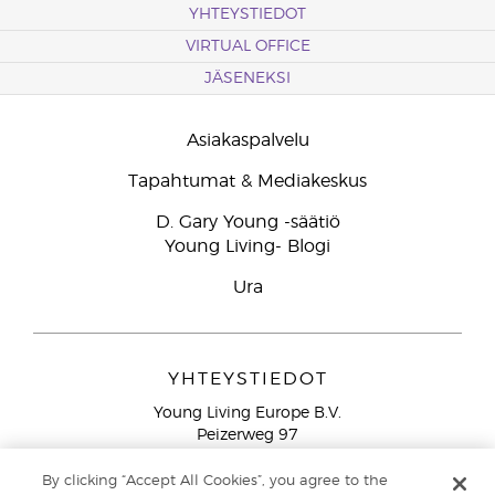
YHTEYSTIEDOT
VIRTUAL OFFICE
JÄSENEKSI
Asiakaspalvelu
Tapahtumat & Mediakeskus
D. Gary Young -säätiö
Young Living- Blogi
Ura
YHTEYSTIEDOT
Young Living Europe B.V.
Peizerweg 97
9727 AJ Groningen
Netherlands
By clicking “Accept All Cookies”, you agree to the