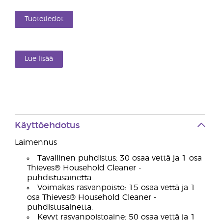
Tuotetiedot
Lue lisää
Käyttöehdotus
Laimennus
Tavallinen puhdistus: 30 osaa vettä ja 1 osa
Thieves® Household Cleaner -
puhdistusainetta.
Voimakas rasvanpoisto: 15 osaa vettä ja 1
osa Thieves® Household Cleaner -
puhdistusainetta.
Kevyt rasvanpoistoaine: 50 osaa vettä ja 1