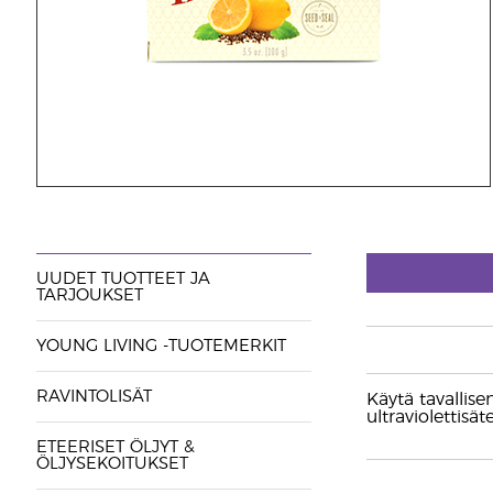
UUDET TUOTTEET JA
TARJOUKSET
YOUNG LIVING -TUOTEMERKIT
RAVINTOLISÄT
Käytä tavallise
ultraviolettisäte
ETEERISET ÖLJYT &
ÖLJYSEKOITUKSET