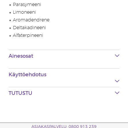
Parasymeeni
Limoneeni
Aromadendrene
Deltakadineeni
Alfaterpineeni
Ainesosat
Käyttöehdotus
TUTUSTU
ASIAKASPALVELU: 0800 913 239