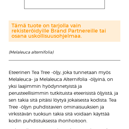
Tämä tuote on tarjolla vain
rekisteröidyille Brand Partnereille tai
osana uskollisuusohjelmaa.
(Melaleuca alternifolia)
Eteerinen Tea Tree -öljy, joka tunnetaan myös
Melaleuca- ja Melaleuca Alternifolia -öljyinä, on
yksi laajimmin hyödynnetyistä ja
perusteellisimmin tutkituista eteerisistä öljyistä, ja
sen takia sitä pitäisi löytyä jokaisesta kodista. Tea
Tree -öljyn puhdistavien ominaisuuksien ja
virkistävän tuoksun takia sitä voidaan käyttää
kodin puhdistuksesta ihonhoitoon.