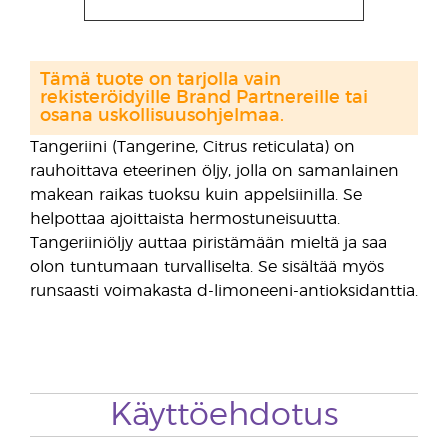
Tämä tuote on tarjolla vain
rekisteröidyille Brand Partnereille tai
osana uskollisuusohjelmaa.
Tangeriini (Tangerine, Citrus reticulata) on
rauhoittava eteerinen öljy, jolla on samanlainen
makean raikas tuoksu kuin appelsiinilla. Se
helpottaa ajoittaista hermostuneisuutta.
Tangeriiniöljy auttaa piristämään mieltä ja saa
olon tuntumaan turvalliselta. Se sisältää myös
runsaasti voimakasta d-limoneeni-antioksidanttia.
Käyttöehdotus