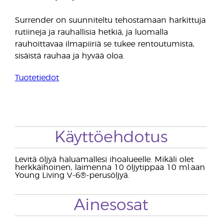
Surrender on suunniteltu tehostamaan harkittuja
rutiineja ja rauhallisia hetkiä, ja luomalla
rauhoittavaa ilmapiiriä se tukee rentoutumista,
sisäistä rauhaa ja hyvää oloa.
Tuotetiedot
Käyttöehdotus
Levitä öljyä haluamallesi ihoalueelle. Mikäli olet
herkkäihoinen, laimenna 10 öljytippaa 10 ml:aan
Young Living V-6®-perusöljyä.
Ainesosat