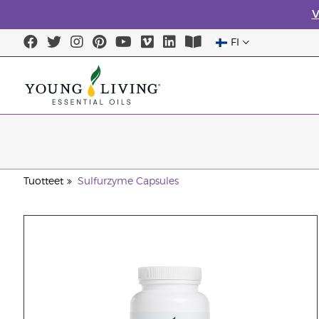
V
FI
Tuotteet
Sulfurzyme Capsules