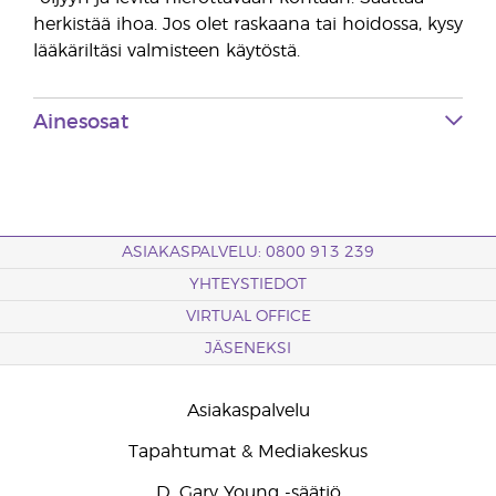
herkistää ihoa. Jos olet raskaana tai hoidossa, kysy
lääkäriltäsi valmisteen käytöstä.
Ainesosat
ASIAKASPALVELU: 0800 913 239
YHTEYSTIEDOT
VIRTUAL OFFICE
JÄSENEKSI
Asiakaspalvelu
Tapahtumat & Mediakeskus
D. Gary Young -säätiö