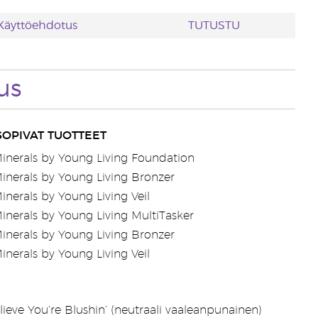
Käyttöehdotus
TUTUSTU
us
OPIVAT TUOTTEET
inerals by Young Living Foundation
inerals by Young Living Bronzer
inerals by Young Living Veil
inerals by Young Living MultiTasker
inerals by Young Living Bronzer
inerals by Young Living Veil
lieve You’re Blushin’ (neutraali vaaleanpunainen)