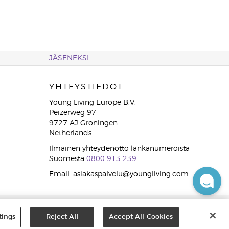
JÄSENEKSI
YHTEYSTIEDOT
Young Living Europe B.V.
Peizerweg 97
9727 AJ Groningen
Netherlands
Ilmainen yhteydenotto lankanumeroista
Suomesta
0800 913 239
Email: asiakaspalvelu@youngliving.com
tings
Reject All
Accept All Cookies