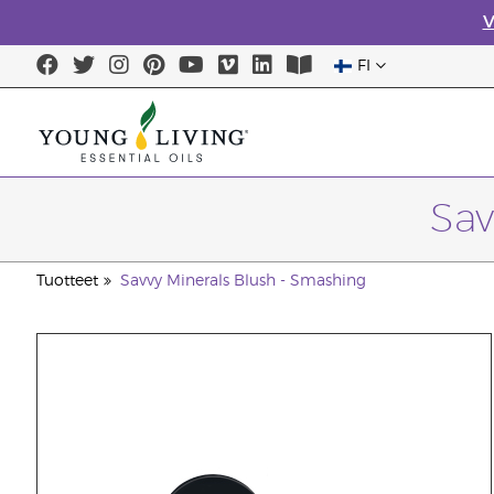
V
FI
Sav
Tuotteet
Savvy Minerals Blush - Smashing